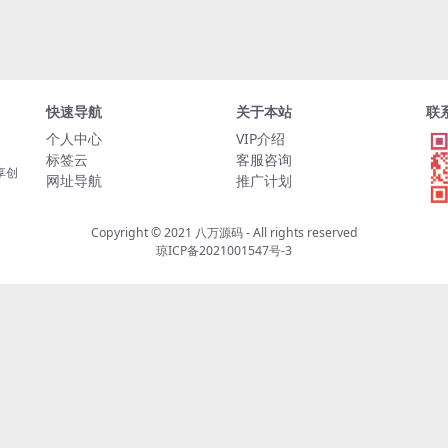
快速导航
关于本站
联
个人中心
VIP介绍
标签云
客服咨询
享创
网址导航
推广计划
Copyright © 2021
八万源码
- All rights reserved
琼ICP备2021001547号-3