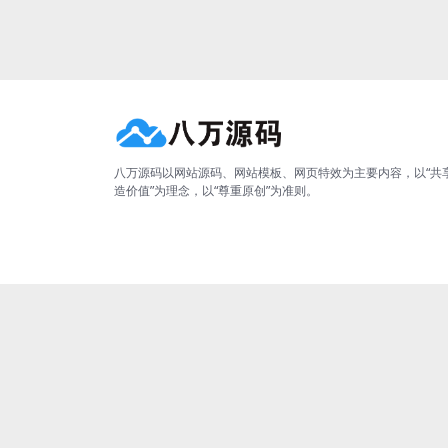
八万源码以网站源码、网站模板、网页特效为主要内容，以“共
造价值”为理念，以“尊重原创”为准则。