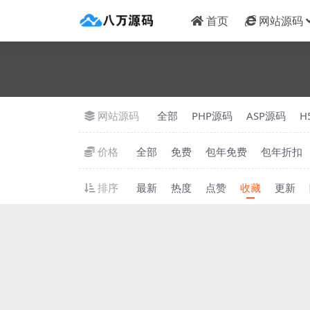
首页
网站源码
网站源码
全部
PHP源码
ASP源码
H
价格
全部
免费
包年免费
包年折扣
排序
最新
热度
点赞
收藏
更新