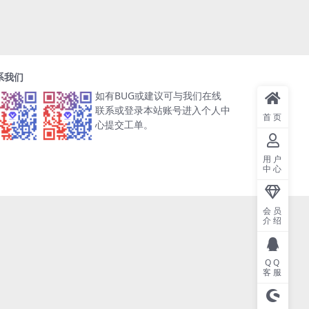
系我们
如有BUG或建议可与我们在线
联系或登录本站账号进入个人中
首页
心提交工单。
用户
中心
会员
介绍
QQ
客服