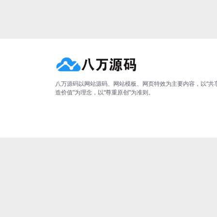
八万源码以网站源码、网站模板、网页特效为主要内容，以“共
造价值”为理念，以“尊重原创”为准则。