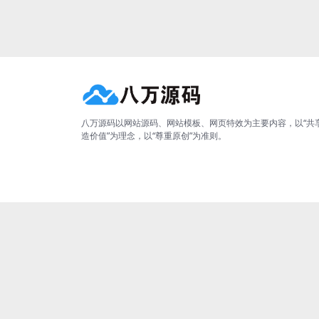
八万源码以网站源码、网站模板、网页特效为主要内容，以“共
造价值”为理念，以“尊重原创”为准则。