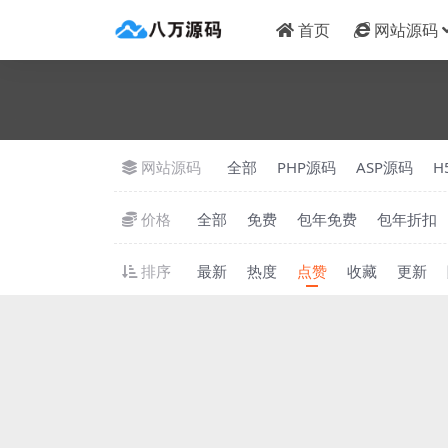
首页
网站源码
网站源码
全部
PHP源码
ASP源码
H
价格
全部
免费
包年免费
包年折扣
排序
最新
热度
点赞
收藏
更新