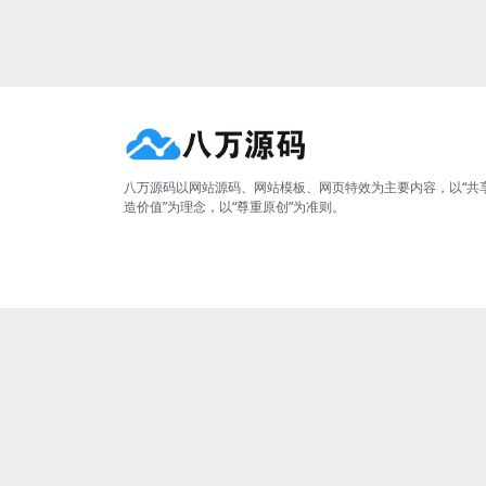
八万源码以网站源码、网站模板、网页特效为主要内容，以“共
造价值”为理念，以“尊重原创”为准则。