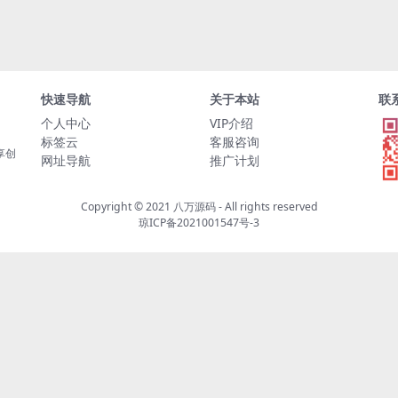
快速导航
关于本站
联
个人中心
VIP介绍
标签云
客服咨询
享创
网址导航
推广计划
Copyright © 2021
八万源码
- All rights reserved
琼ICP备2021001547号-3