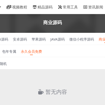
视频教程
精品源码
常用工具
资讯新闻
商业源码
5源码
安卓源码
苹果源码
JAVA源码
微信小程序源码
商
包年专属
永久会员免费
随机
暂无内容