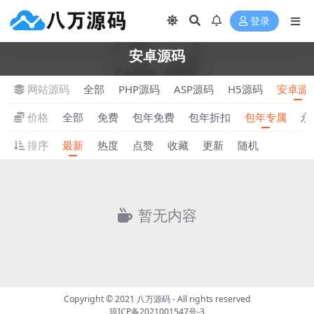
登录
安卓源码
网站源码
全部
PHP源码
ASP源码
H5源码
安卓源
价格
全部
免费
包年免费
包年折扣
包年专属
永
排序
最新
热度
点赞
收藏
更新
随机
暂无内容
Copyright © 2021
八万源码
- All rights reserved
琼ICP备2021001547号-3