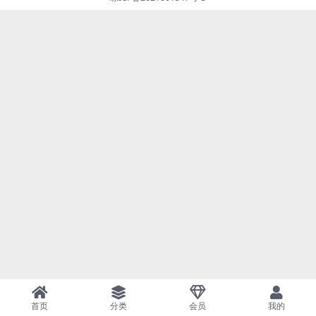
首页
分类
会员
我的