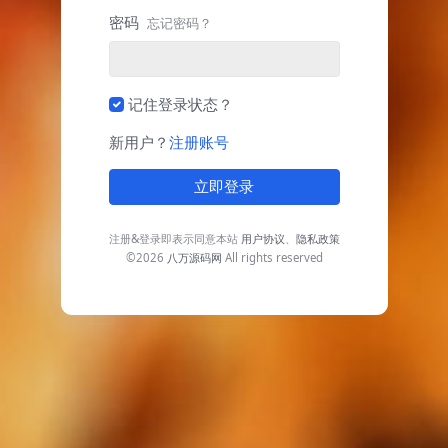
密码
忘记密码？
记住登录状态？
新用户？
注册账号
立即登录
注册&登录即表示同意本站
用户协议
、
隐私政策
©2026
八万源码网
All rights reserved