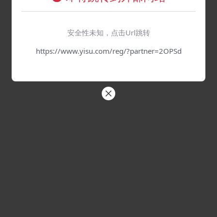
安全性未知，点击Url跳转
https://www.yisu.com/reg/?partner=2OPSd