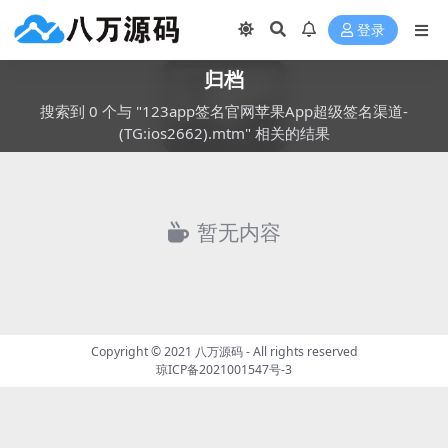
登录
归档
搜索到 0 个与 "123app签名官网苹果App超级签名渠道-
(TG:ios2662).mtm" 相关的结果
暂无内容
Copyright © 2021
八万源码
- All rights reserved
琼ICP备2021001547号-3