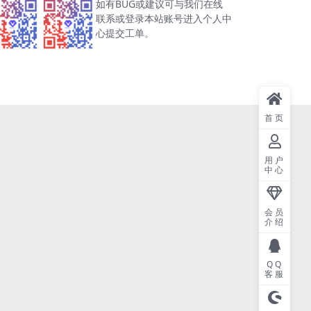
如有BUG或建议可与我们在线
联系或登录本站账号进入个人中
心提交工单。
首页
用户
中心
会员
介绍
QQ
客服