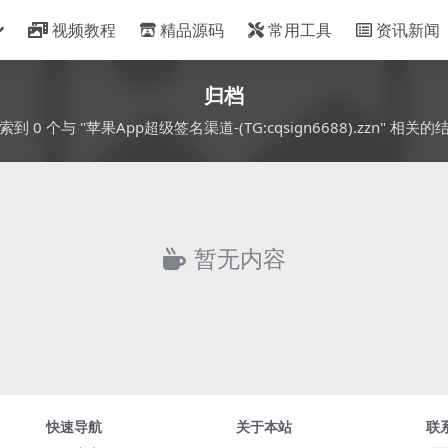
视频教程
精品源码
常用工具
资讯新闻
归档
索到 0 个与 "苹果App超级签名渠道-(TG:cqsign6688).zzn" 相关的
暂无内容
快速导航
关于本站
联