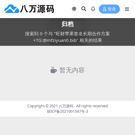
登录
归档
搜索到 0 个与 "旺财苹果签名长期合作方案
+TG:@mfziyuan0.bib" 相关的结果
暂无内容
Copyright © 2021
八万源码
- All rights reserved
琼ICP备2021001547号-3