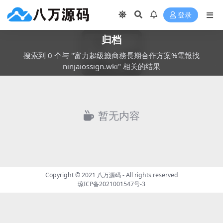
登录
归档
搜索到 0 个与 "富力超級籤商務長期合作方案%電報找
ninjaiossign.wki" 相关的结果
暂无内容
Copyright © 2021
八万源码
- All rights reserved
琼ICP备2021001547号-3